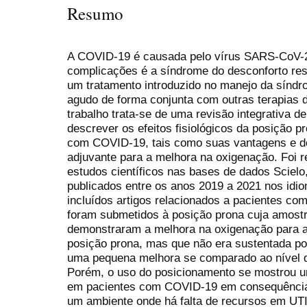
Resumo
A COVID-19 é causada pelo vírus SARS-CoV-2
complicações é a síndrome do desconforto resp
um tratamento introduzido no manejo da síndro
agudo de forma conjunta com outras terapias 
trabalho trata-se de uma revisão integrativa de
descrever os efeitos fisiológicos da posição 
com COVID-19, tais como suas vantagens e d
adjuvante para a melhora na oxigenação. Foi 
estudos científicos nas bases de dados Scie
publicados entre os anos 2019 a 2021 nos idi
incluídos artigos relacionados a pacientes c
foram submetidos à posição prona cuja amostr
demonstraram a melhora na oxigenação para a 
posição prona, mas que não era sustentada po
uma pequena melhora se comparado ao nível d
Porém, o uso do posicionamento se mostrou u
em pacientes com COVID-19 em consequência d
um ambiente onde há falta de recursos em UTI