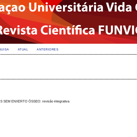
QUISA
ATUAL
ANTERIORES
SEM ENXERTO ÓSSEO: revisão integrativa