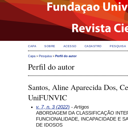
CAPA
SOBRE
ACESSO
CADASTRO
PESQUISA
Capa
>
Pesquisa
>
Perfil do autor
Perfil do autor
Santos, Aline Aparecida Dos, Ce
UniFUNVIC
v. 7, n. 3 (2022)
- Artigos
ABORDAGEM DA CLASSIFICAÇÃO INTE
FUNCIONALIDADE, INCAPACIDADE E SA
DE IDOSOS