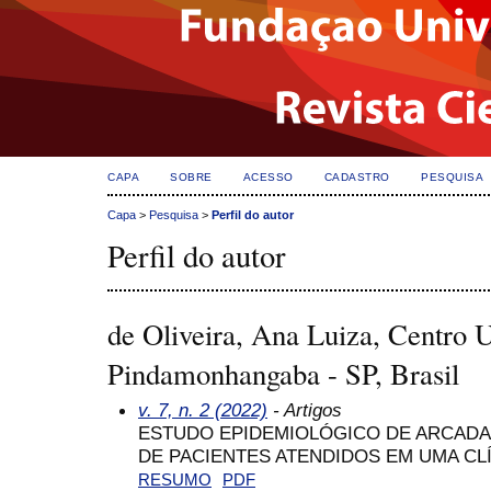
CAPA
SOBRE
ACESSO
CADASTRO
PESQUISA
Capa
>
Pesquisa
>
Perfil do autor
Perfil do autor
de Oliveira, Ana Luiza, Centro U
Pindamonhangaba - SP, Brasil
v. 7, n. 2 (2022)
- Artigos
ESTUDO EPIDEMIOLÓGICO DE ARCADA
DE PACIENTES ATENDIDOS EM UMA CL
RESUMO
PDF