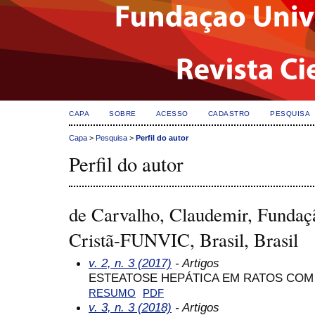
CAPA
SOBRE
ACESSO
CADASTRO
PESQUISA
Capa
>
Pesquisa
>
Perfil do autor
Perfil do autor
de Carvalho, Claudemir, Fundaçã
Cristã-FUNVIC, Brasil, Brasil
v. 2, n. 3 (2017)
- Artigos
ESTEATOSE HEPÁTICA EM RATOS COM
RESUMO
PDF
v. 3, n. 3 (2018)
- Artigos