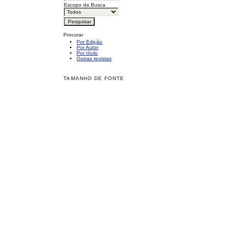
Escopo da Busca
Procurar
Por Edição
Por Autor
Por título
Outras revistas
TAMANHO DE FONTE