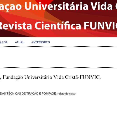
QUISA
ATUAL
ANTERIORES
a, Fundação Universitária Vida Cristã-FUNVIC,
AS TÉCNICAS DE TRAÇÃO E POMPAGE: relato de caso