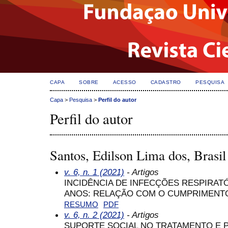
CAPA
SOBRE
ACESSO
CADASTRO
PESQUISA
Capa
>
Pesquisa
>
Perfil do autor
Perfil do autor
Santos, Edilson Lima dos, Brasil
v. 6, n. 1 (2021)
- Artigos
INCIDÊNCIA DE INFECÇÕES RESPIRATÓ
ANOS: RELAÇÃO COM O CUMPRIMENTO
RESUMO
PDF
v. 6, n. 2 (2021)
- Artigos
SUPORTE SOCIAL NO TRATAMENTO E