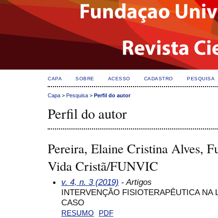
CAPA
SOBRE
ACESSO
CADASTRO
PESQUISA
Capa
>
Pesquisa
>
Perfil do autor
Perfil do autor
Pereira, Elaine Cristina Alves, 
Vida Cristã/FUNVIC
v. 4, n. 3 (2019)
- Artigos
INTERVENÇÃO FISIOTERAPÊUTICA NA 
CASO
RESUMO
PDF