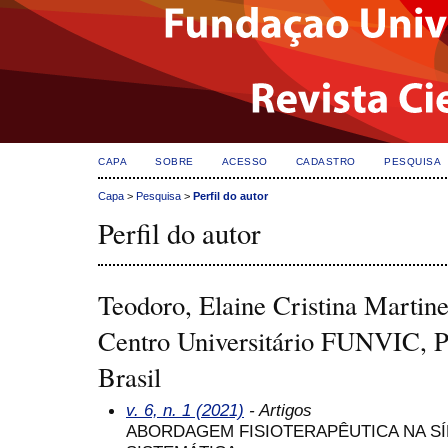
CAPA
SOBRE
ACESSO
CADASTRO
PESQUISA
Capa
>
Pesquisa
>
Perfil do autor
Perfil do autor
Teodoro, Elaine Cristina Marti
Centro Universitário FUNVIC, P
Brasil
v. 6, n. 1 (2021)
- Artigos
ABORDAGEM FISIOTERAPÊUTICA NA S