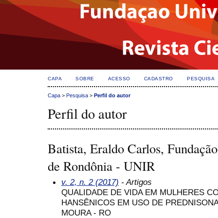
CAPA
SOBRE
ACESSO
CADASTRO
PESQUISA
Capa
>
Pesquisa
>
Perfil do autor
Perfil do autor
Batista, Eraldo Carlos, Fundação
de Rondônia - UNIR
v. 2, n. 2 (2017)
- Artigos
QUALIDADE DE VIDA EM MULHERES CO
HANSÊNICOS EM USO DE PREDNISONA 
MOURA - RO