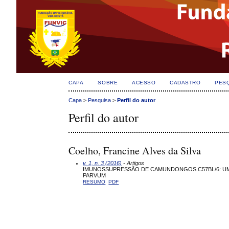
CAPA
SOBRE
ACESSO
CADASTRO
PES
Capa
>
Pesquisa
>
Perfil do autor
Perfil do autor
Coelho, Francine Alves da Silva
v. 1, n. 3 (2016)
- Artigos
IMUNOSSUPRESSÃO DE CAMUNDONGOS C57BL/6: UM
PARVUM
RESUMO
PDF