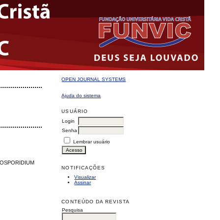
OPEN JOURNAL SYSTEMS
Ajuda do sistema
USUÁRIO
Login
Senha
Lembrar usuário
TOSPORIDIUM
NOTIFICAÇÕES
Visualizar
Assinar
CONTEÚDO DA REVISTA
Pesquisa