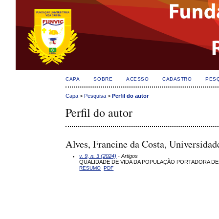
CAPA
SOBRE
ACESSO
CADASTRO
PES
Capa
>
Pesquisa
>
Perfil do autor
Perfil do autor
Alves, Francine da Costa, Universidade
v. 9, n. 3 (2024)
- Artigos
QUALIDADE DE VIDA DA POPULAÇÃO PORTADORA DE EN
RESUMO
PDF