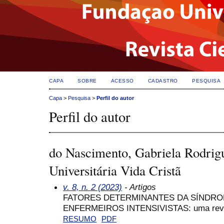
CAPA
SOBRE
ACESSO
CADASTRO
PESQUISA
Capa
>
Pesquisa
>
Perfil do autor
Perfil do autor
do Nascimento, Gabriela Rodrig
Universitária Vida Cristã
v. 8, n. 2 (2023)
- Artigos
FATORES DETERMINANTES DA SÍNDR
ENFERMEIROS INTENSIVISTAS: uma revis
RESUMO
PDF