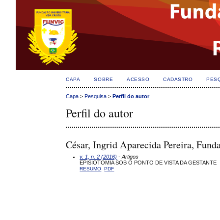
CAPA
SOBRE
ACESSO
CADASTRO
PES
Capa
>
Pesquisa
>
Perfil do autor
Perfil do autor
César, Ingrid Aparecida Pereira, Funda
v. 1, n. 2 (2016)
- Artigos
EPISIOTOMIA SOB O PONTO DE VISTA DA GESTANTE
RESUMO
PDF