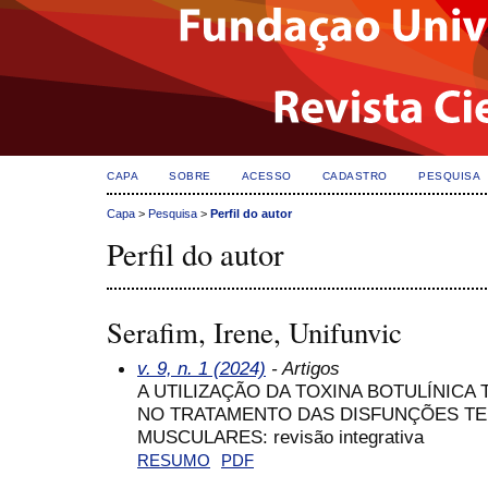
CAPA
SOBRE
ACESSO
CADASTRO
PESQUISA
Capa
>
Pesquisa
>
Perfil do autor
Perfil do autor
Serafim, Irene, Unifunvic
v. 9, n. 1 (2024)
- Artigos
A UTILIZAÇÃO DA TOXINA BOTULÍNICA
NO TRATAMENTO DAS DISFUNÇÕES T
MUSCULARES: revisão integrativa
RESUMO
PDF