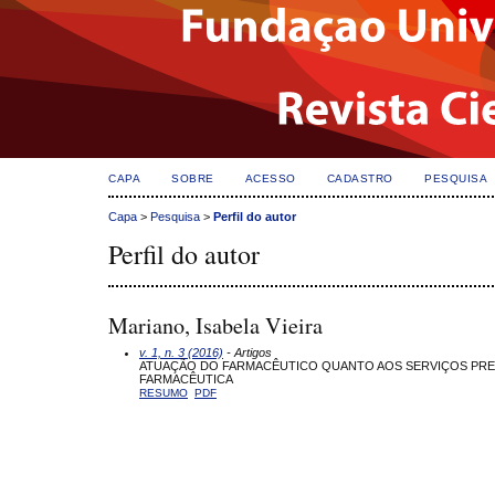
CAPA
SOBRE
ACESSO
CADASTRO
PESQUISA
Capa
>
Pesquisa
>
Perfil do autor
Perfil do autor
Mariano, Isabela Vieira
v. 1, n. 3 (2016)
- Artigos
ATUAÇÃO DO FARMACÊUTICO QUANTO AOS SERVIÇOS PRES
FARMACÊUTICA
RESUMO
PDF