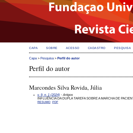
CAPA
SOBRE
ACESSO
CADASTRO
PESQUISA
Capa
>
Pesquisa
>
Perfil do autor
Perfil do autor
Marcondes Silva Rovida, Júlia
v. 9, n. 1 (2024)
- Artigos
INFLUÊNCIA DA DUPLA TAREFA SOBRE A MARCHA DE PACIENTE
RESUMO
PDF