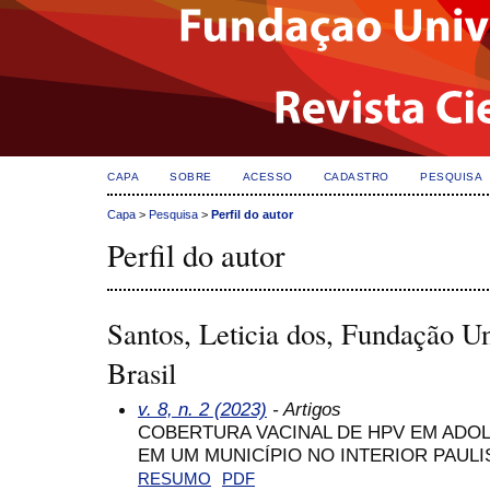
CAPA
SOBRE
ACESSO
CADASTRO
PESQUISA
Capa
>
Pesquisa
>
Perfil do autor
Perfil do autor
Santos, Leticia dos, Fundação Un
Brasil
v. 8, n. 2 (2023)
- Artigos
COBERTURA VACINAL DE HPV EM ADO
EM UM MUNICÍPIO NO INTERIOR PAULI
RESUMO
PDF