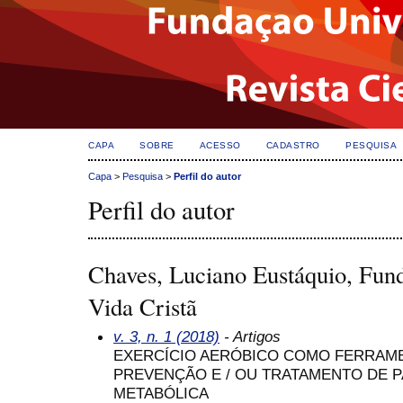
CAPA
SOBRE
ACESSO
CADASTRO
PESQUISA
Capa
>
Pesquisa
>
Perfil do autor
Perfil do autor
Chaves, Luciano Eustáquio, Fund
Vida Cristã
v. 3, n. 1 (2018)
- Artigos
EXERCÍCIO AERÓBICO COMO FERRAM
PREVENÇÃO E / OU TRATAMENTO DE 
METABÓLICA