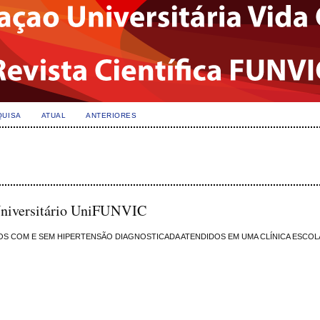
QUISA
ATUAL
ANTERIORES
Universitário UniFUNVIC
S COM E SEM HIPERTENSÃO DIAGNOSTICADA ATENDIDOS EM UMA CLÍNICA ESCOL