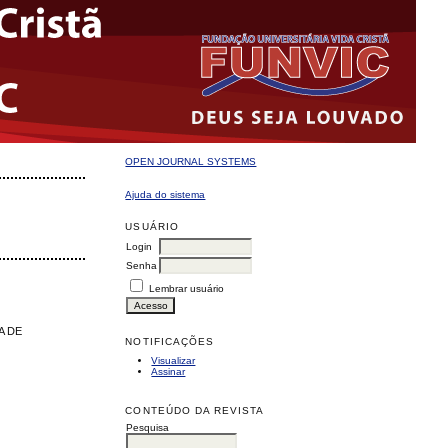
OPEN JOURNAL SYSTEMS
Ajuda do sistema
USUÁRIO
Login
Senha
Lembrar usuário
A DE
NOTIFICAÇÕES
Visualizar
Assinar
CONTEÚDO DA REVISTA
Pesquisa