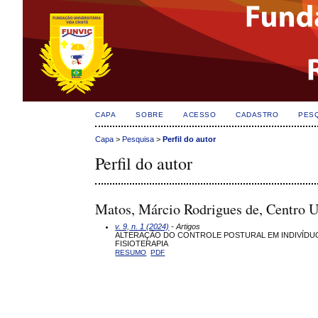
CAPA
SOBRE
ACESSO
CADASTRO
PES
Capa
>
Pesquisa
>
Perfil do autor
Perfil do autor
Matos, Márcio Rodrigues de, Centro 
v. 9, n. 1 (2024)
- Artigos
ALTERAÇÃO DO CONTROLE POSTURAL EM INDIVÍDUO
FISIOTERAPIA
RESUMO
PDF