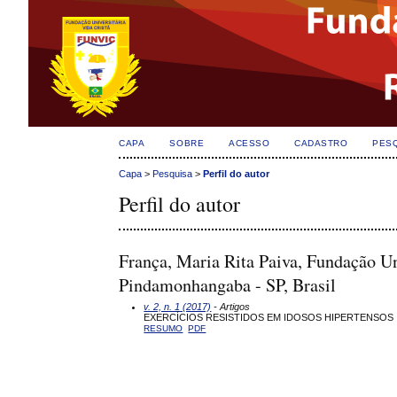
CAPA
SOBRE
ACESSO
CADASTRO
PES
Capa
>
Pesquisa
>
Perfil do autor
Perfil do autor
França, Maria Rita Paiva, Fundação U
Pindamonhangaba - SP, Brasil
v. 2, n. 1 (2017)
- Artigos
EXERCÍCIOS RESISTIDOS EM IDOSOS HIPERTENSOS
RESUMO
PDF