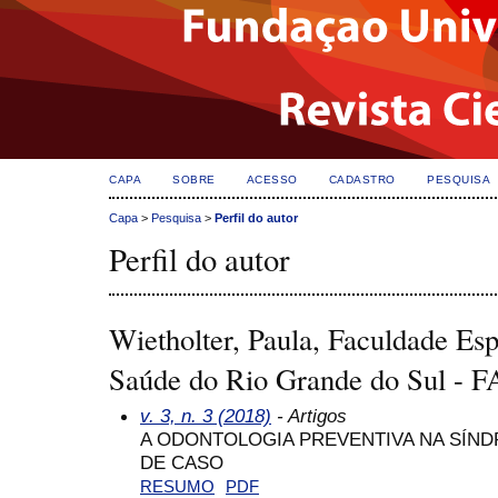
CAPA
SOBRE
ACESSO
CADASTRO
PESQUISA
Capa
>
Pesquisa
>
Perfil do autor
Perfil do autor
Wietholter, Paula, Faculdade Es
Saúde do Rio Grande do Sul - 
v. 3, n. 3 (2018)
- Artigos
A ODONTOLOGIA PREVENTIVA NA SÍN
DE CASO
RESUMO
PDF