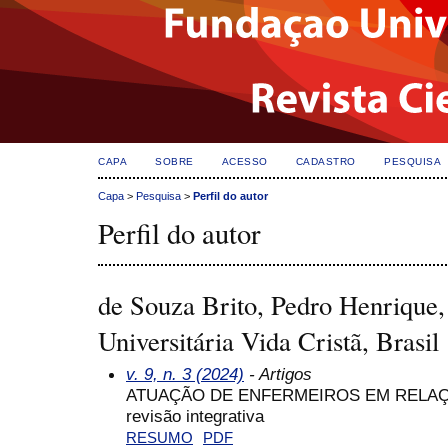
CAPA
SOBRE
ACESSO
CADASTRO
PESQUISA
Capa
>
Pesquisa
>
Perfil do autor
Perfil do autor
de Souza Brito, Pedro Henrique
Universitária Vida Cristã, Brasil
v. 9, n. 3 (2024)
- Artigos
ATUAÇÃO DE ENFERMEIROS EM RELAÇ
revisão integrativa
RESUMO
PDF