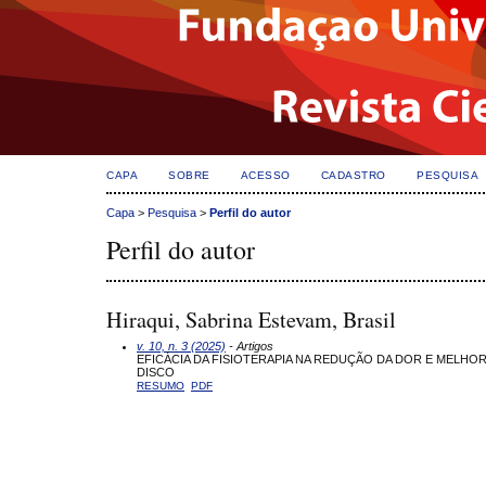
CAPA
SOBRE
ACESSO
CADASTRO
PESQUISA
Capa
>
Pesquisa
>
Perfil do autor
Perfil do autor
Hiraqui, Sabrina Estevam, Brasil
v. 10, n. 3 (2025)
- Artigos
EFICÁCIA DA FISIOTERAPIA NA REDUÇÃO DA DOR E MELHO
DISCO
RESUMO
PDF