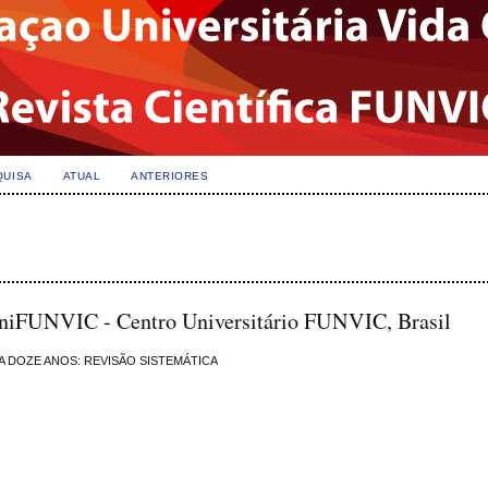
QUISA
ATUAL
ANTERIORES
UniFUNVIC - Centro Universitário FUNVIC, Brasil
A DOZE ANOS: REVISÃO SISTEMÁTICA