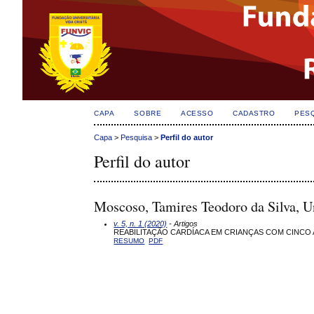
CAPA
SOBRE
ACESSO
CADASTRO
PES
Capa
>
Pesquisa
>
Perfil do autor
Perfil do autor
Moscoso, Tamires Teodoro da Silva, 
v. 5, n. 1 (2020)
- Artigos
REABILITAÇÃO CARDÍACA EM CRIANÇAS COM CINCO 
RESUMO
PDF