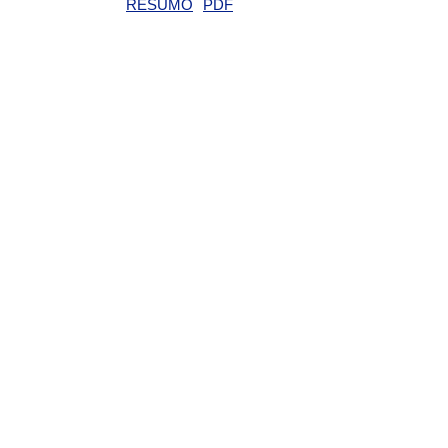
RESUMO
PDF