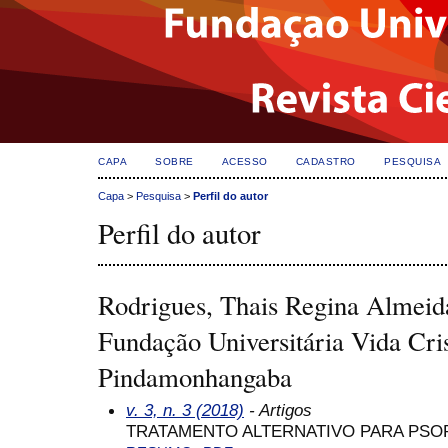
CAPA
SOBRE
ACESSO
CADASTRO
PESQUISA
Capa
>
Pesquisa
>
Perfil do autor
Perfil do autor
Rodrigues, Thais Regina Almei
Fundação Universitária Vida Cris
Pindamonhangaba
v. 3, n. 3 (2018)
- Artigos
TRATAMENTO ALTERNATIVO PARA PSOR