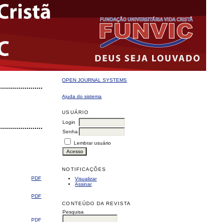
OPEN JOURNAL SYSTEMS
Ajuda do sistema
USUÁRIO
Login
Senha
Lembrar usuário
NOTIFICAÇÕES
PDF
Visualizar
Assinar
PDF
CONTEÚDO DA REVISTA
Pesquisa
PDF