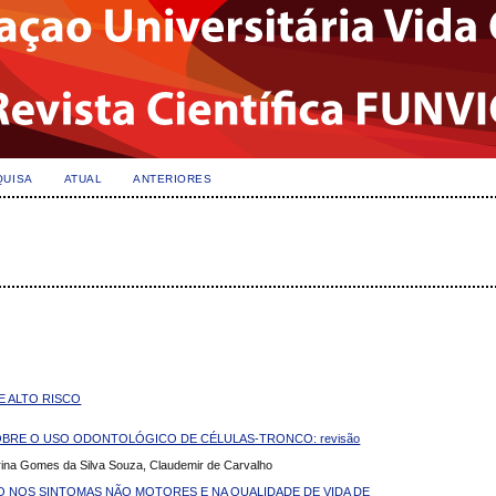
QUISA
ATUAL
ANTERIORES
E ALTO RISCO
RE O USO ODONTOLÓGICO DE CÉLULAS-TRONCO: revisão
brina Gomes da Silva Souza, Claudemir de Carvalho
O NOS SINTOMAS NÃO MOTORES E NA QUALIDADE DE VIDA DE