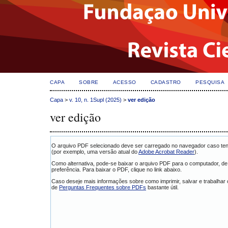
CAPA
SOBRE
ACESSO
CADASTRO
PESQUISA
Capa
>
v. 10, n. 1Supl (2025)
>
ver edição
ver edição
O arquivo PDF selecionado deve ser carregado no navegador caso tenh
(por exemplo, uma versão atual do
Adobe Acrobat Reader
).
Como alternativa, pode-se baixar o arquivo PDF para o computador, de
preferência. Para baixar o PDF, clique no link abaixo.
Caso deseje mais informações sobre como imprimir, salvar e trabalha
de
Perguntas Frequentes sobre PDFs
bastante útil.