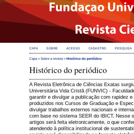
CAPA
SOBRE
ACESSO
CADASTRO
PESQUISA
Capa
>
Sobre a revista
>
Histórico do periódico
Histórico do periódico
A Revista Eletrônica de Ciências Exatas surg
Universitária Vida Cristã (FUNVIC) - Faculd
garantir e divulgar a publicação com rapidez e 
produzidos nos Cursos de Graduação e Especi
divulgar trabalhos externos nacionais e interna
com base no sistema SEER do IBICT. Nesse si
artigos será feita eletronicamente, o que conf
atendendo à política institucional de sustenta