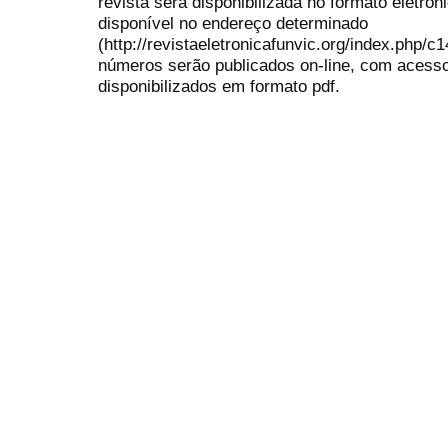
revista será disponibilizada no formato eletrôn
disponível no endereço determinado
(http://revistaeletronicafunvic.org/index.php/c
números serão publicados on-line, com acesso 
disponibilizados em formato pdf.