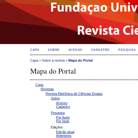
CAPA
SOBRE
ACESSO
CADASTRO
PESQUISA
Capa
>
Sobre a revista
>
Mapa do Portal
Mapa do Portal
Capa
Revistas
Revista Eletrônica de Ciências Exatas
Sobre
Acesso
Cadastro
Pesquisa
Por Autor
Por título
Edições
Edição atual
Anteriores