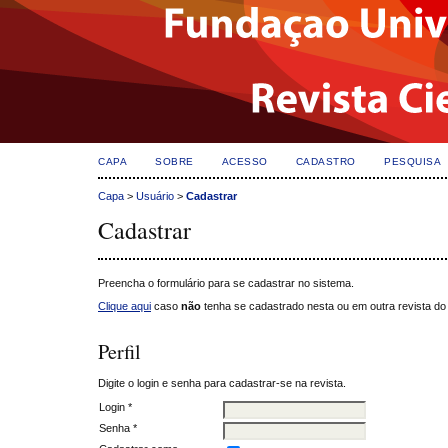
CAPA
SOBRE
ACESSO
CADASTRO
PESQUISA
Capa
>
Usuário
>
Cadastrar
Cadastrar
Preencha o formulário para se cadastrar no sistema.
Clique aqui
caso
não
tenha se cadastrado nesta ou em outra revista do 
Perfil
Digite o login e senha para cadastrar-se na revista.
Login *
Senha *