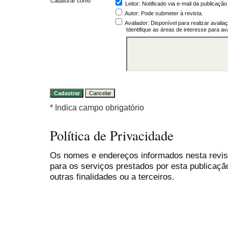
Cadastrar como
Leitor
: Notificado via e-mail da publicaçã
Autor
: Pode submeter à revista.
Avaliador
: Disponível para realizar avali
Identifique as áreas de interesse para a
* Indica campo obrigatório
Política de Privacidade
Os nomes e endereços informados nesta revis
para os serviços prestados por esta publicaçã
outras finalidades ou a terceiros.